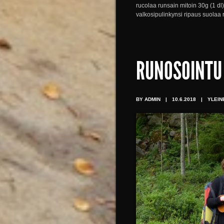
rucolaa runsain mitoin 30g (1 dl
valkosipulinkynsi ripaus suolaa 
RUNOSOINTU
BY ADMIN
|
10.6.2018
|
YLEIN