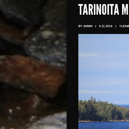
TARINOITA M
BY ADMIN
|
9.11.2016
|
YLEIN