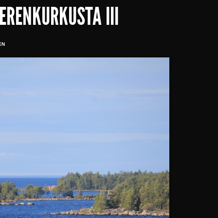
ERENKURKUSTA III
EN