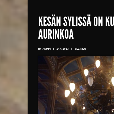
KESÄN SYLISSÄ ON KU
AURINKOA
BY ADMIN
|
14.6.2013
|
YLEINEN