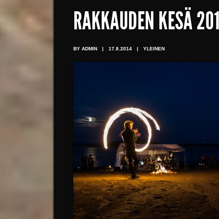
RAKKAUDEN KESÄ 20
BY ADMIN
|
17.8.2014
|
YLEINEN