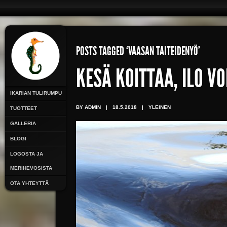
POSTS TAGGED ‘VAASAN TAITEIDENYÖ’
KESÄ KOITTAA, ILO V
IKARIAN TULIRUMPU
BY ADMIN
|
18.5.2018
|
YLEINEN
TUOTTEET
GALLERIA
BLOGI
LOGOSTA JA
MERIHEVOSISTA
OTA YHTEYTTÄ