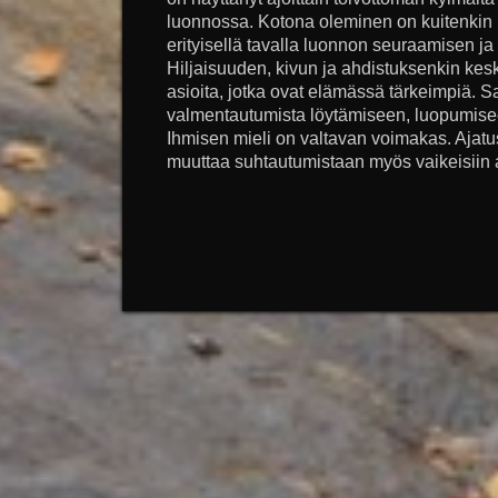
luonnossa. Kotona oleminen on kuitenkin 
erityisellä tavalla luonnon seuraamisen ja
Hiljaisuuden, kivun ja ahdistuksenkin keske
asioita, jotka ovat elämässä tärkeimpiä. S
valmentautumista löytämiseen, luopumis
Ihmisen mieli on valtavan voimakas. Ajatu
muuttaa suhtautumistaan myös vaikeisiin as