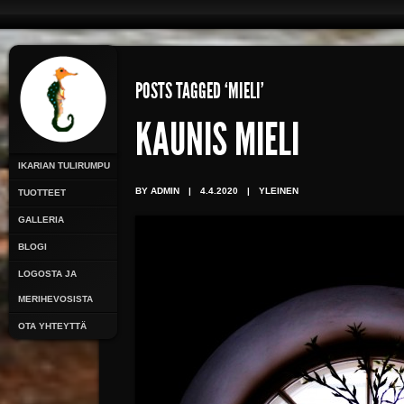
POSTS TAGGED ‘MIELI’
KAUNIS MIELI
IKARIAN TULIRUMPU
BY ADMIN
|
4.4.2020
|
YLEINEN
TUOTTEET
GALLERIA
BLOGI
LOGOSTA JA
MERIHEVOSISTA
OTA YHTEYTTÄ