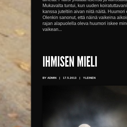
Mukavalta tuntui, kun uuden koiratuttava
kanssa juteltiin aivan niitä näitä. Huumori 
Olenkin sanonut, että näinä vaikeina aik
rajan alapuolella oleva huumori iskee mi
vaikean...
IHMISEN MIELI
BY ADMIN
|
17.5.2013
|
YLEINEN