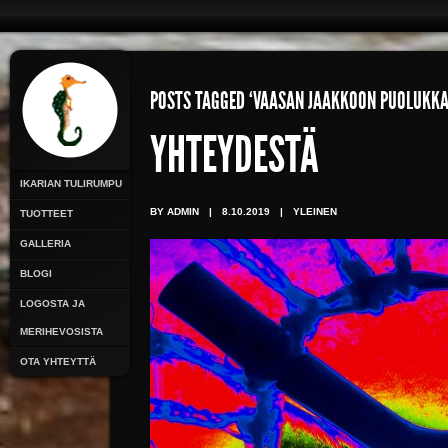
POSTS TAGGED ‘VAASAN JAAKKOON PUOLUKK
YHTEYDESTÄ
IKARIAN TULIRUMPU
BY ADMIN
|
8.10.2019
|
YLEINEN
TUOTTEET
GALLERIA
BLOGI
LOGOSTA JA
MERIHEVOSISTA
OTA YHTEYTTÄ