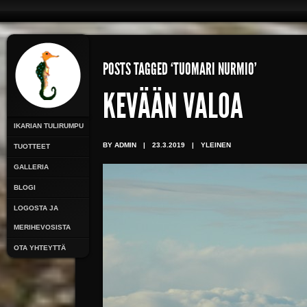
POSTS TAGGED ‘TUOMARI NURMIO’
KEVÄÄN VALOA
IKARIAN TULIRUMPU
BY ADMIN
|
23.3.2019
|
YLEINEN
TUOTTEET
GALLERIA
BLOGI
LOGOSTA JA
MERIHEVOSISTA
OTA YHTEYTTÄ