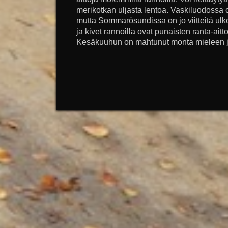
merikotkan uljasta lentoa. Vaskiluodossa 
mutta Sommarösundissa on jo viitteitä ulk
ja kivet rannoilla ovat punaisten ranta-aitto
Kesäkuuhun on mahtunut monta mieleen jä