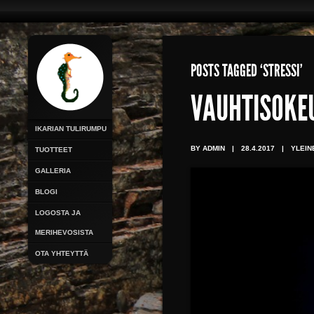
POSTS TAGGED ‘STRESSI’
VAUHTISOKE
IKARIAN TULIRUMPU
BY ADMIN
|
28.4.2017
|
YLEIN
TUOTTEET
GALLERIA
BLOGI
LOGOSTA JA
MERIHEVOSISTA
OTA YHTEYTTÄ