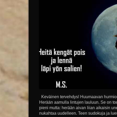
Keväinen tervehdys! Huumaavan hurmioitu
Herään aamulla lintujen lauluun. Se on tode
pieni mutta: herään aivan liian aikaisin 
nukahtaa uudelleen. Teen sudokuja ja lue