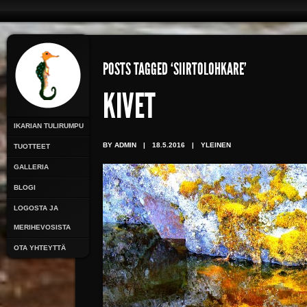
POSTS TAGGED ‘SIIRTOLOHKARE’
KIVET
IKARIAN TULIRUMPU
BY ADMIN
|
18.5.2016
|
YLEINEN
TUOTTEET
GALLERIA
BLOGI
LOGOSTA JA
MERIHEVOSISTA
OTA YHTEYTTÄ