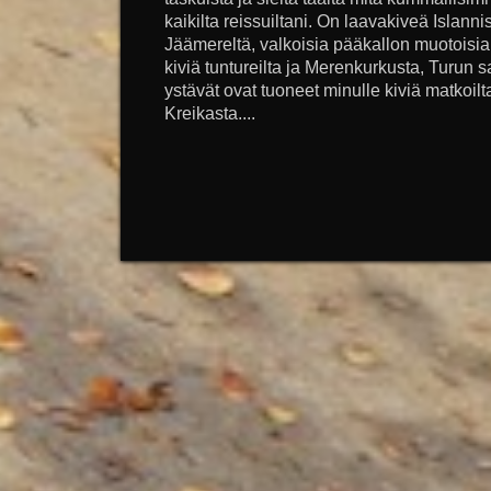
kaikilta reissuiltani. On laavakiveä Islanni
Jäämereltä, valkoisia pääkallon muotoisia 
kiviä tuntureilta ja Merenkurkusta, Turun sa
ystävät ovat tuoneet minulle kiviä matkoilta
Kreikasta....