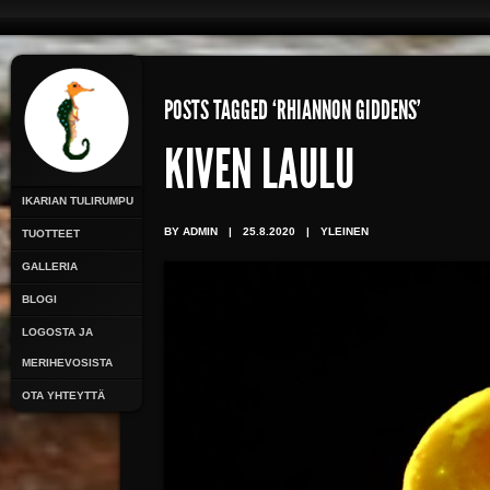
POSTS TAGGED ‘RHIANNON GIDDENS’
KIVEN LAULU
IKARIAN TULIRUMPU
BY ADMIN
|
25.8.2020
|
YLEINEN
TUOTTEET
GALLERIA
BLOGI
LOGOSTA JA
MERIHEVOSISTA
OTA YHTEYTTÄ