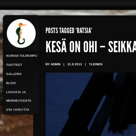
POSTS TAGGED ‘RATSIA’
KESÄ ON OHI – SEIKK
IKARIAN TULIRUMPU
BY ADMIN
|
31.8.2013
|
YLEINEN
TUOTTEET
GALLERIA
BLOGI
LOGOSTA JA
MERIHEVOSISTA
OTA YHTEYTTÄ