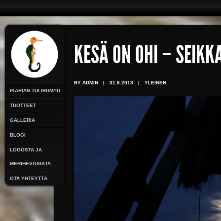
KESÄ ON OHI – SEIKK
BY ADMIN
|
31.8.2013
|
YLEINEN
IKARIAN TULIRUMPU
TUOTTEET
GALLERIA
BLOGI
LOGOSTA JA
MERIHEVOSISTA
OTA YHTEYTTÄ