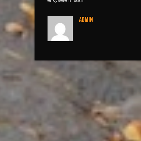
ei kysele mitään
ADMIN