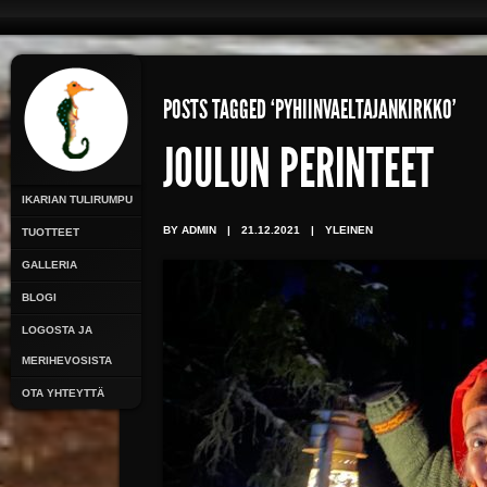
POSTS TAGGED ‘PYHIINVAELTAJANKIRKKO’
JOULUN PERINTEET
IKARIAN TULIRUMPU
BY ADMIN
|
21.12.2021
|
YLEINEN
TUOTTEET
GALLERIA
BLOGI
LOGOSTA JA
MERIHEVOSISTA
OTA YHTEYTTÄ