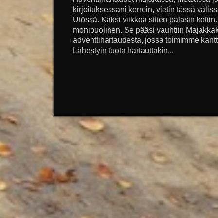
kirjoituksessani kerroin, vietin tässä väliss
Utössä. Kaksi viikkoa sitten palasin kotiin.
monipuolinen. Se pääsi vauhtiin Majakkak
adventtihartaudesta, jossa toimimme kantt
Lähestyin tuota hartauttakin...