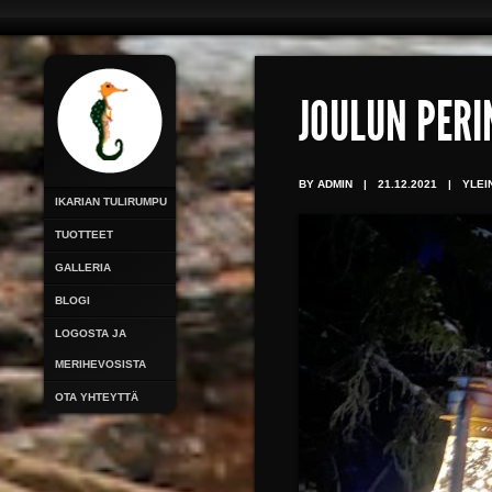
JOULUN PERI
BY ADMIN
|
21.12.2021
|
YLEI
IKARIAN TULIRUMPU
TUOTTEET
GALLERIA
BLOGI
LOGOSTA JA
MERIHEVOSISTA
OTA YHTEYTTÄ