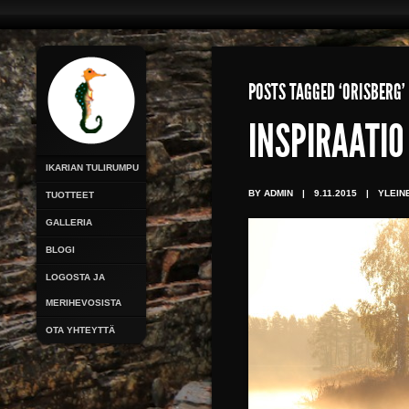
POSTS TAGGED ‘ORISBERG’
INSPIRAATIO
IKARIAN TULIRUMPU
BY ADMIN
|
9.11.2015
|
YLEIN
TUOTTEET
GALLERIA
BLOGI
LOGOSTA JA
MERIHEVOSISTA
OTA YHTEYTTÄ