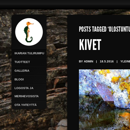
POSTS TAGGED ‘OLOSTUNT
KIVET
IKARIAN TULIRUMPU
BY ADMIN
|
18.5.2016
|
YLEIN
TUOTTEET
GALLERIA
BLOGI
LOGOSTA JA
MERIHEVOSISTA
OTA YHTEYTTÄ