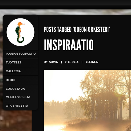
POSTS TAGGED ‘ODEON-ORKESTERI’
INSPIRAATIO
IKARIAN TULIRUMPU
BY ADMIN
|
9.11.2015
|
YLEINEN
TUOTTEET
GALLERIA
BLOGI
LOGOSTA JA
MERIHEVOSISTA
OTA YHTEYTTÄ