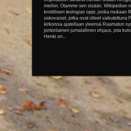
meihin. Otamme sen sisään. Wikipedian m
kristillisen teologian oppi, jonka mukaan 
uskovaiset, jotka ovat olleet vaikutettuna P
kirkoissa ajatellaan yleensä Raamatun s
jonkinlainen jumalallinen ohjaus, jota kut
Henki on...