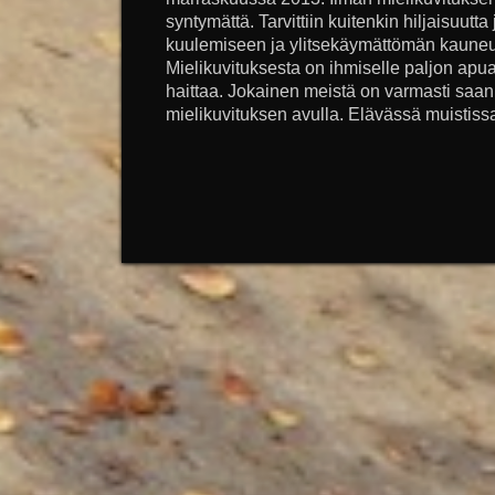
syntymättä. Tarvittiin kuitenkin hiljaisuutt
kuulemiseen ja ylitsekäymättömän kaune
Mielikuvituksesta on ihmiselle paljon apua
haittaa. Jokainen meistä on varmasti saanut
mielikuvituksen avulla. Elävässä muistissa