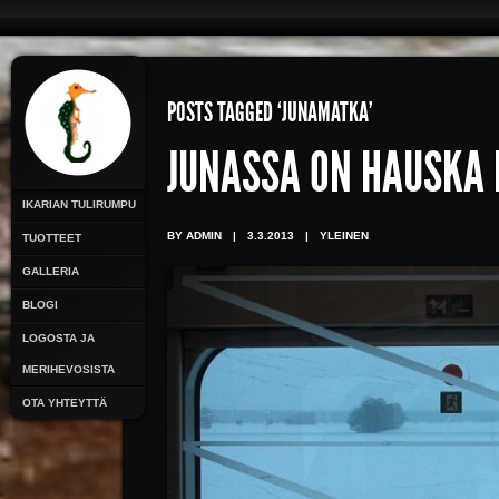
POSTS TAGGED ‘JUNAMATKA’
JUNASSA ON HAUSKA
IKARIAN TULIRUMPU
BY ADMIN
|
3.3.2013
|
YLEINEN
TUOTTEET
GALLERIA
BLOGI
LOGOSTA JA
MERIHEVOSISTA
OTA YHTEYTTÄ