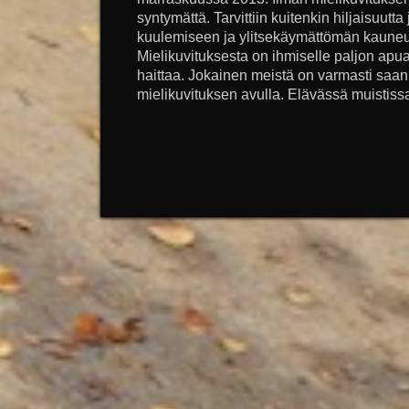
syntymättä. Tarvittiin kuitenkin hiljaisuutt
kuulemiseen ja ylitsekäymättömän kaune
Mielikuvituksesta on ihmiselle paljon apua
haittaa. Jokainen meistä on varmasti saanut
mielikuvituksen avulla. Elävässä muistissa