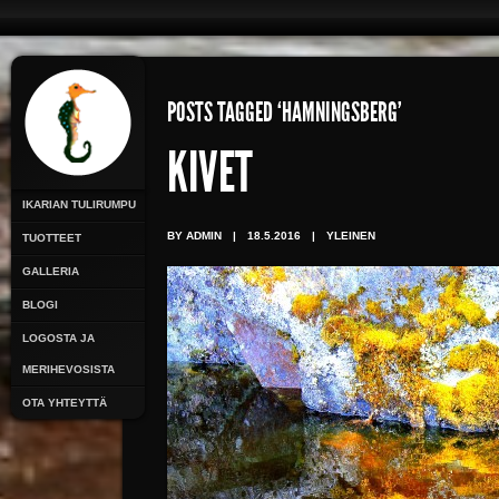
POSTS TAGGED ‘HAMNINGSBERG’
KIVET
IKARIAN TULIRUMPU
BY ADMIN
|
18.5.2016
|
YLEINEN
TUOTTEET
GALLERIA
BLOGI
LOGOSTA JA
MERIHEVOSISTA
OTA YHTEYTTÄ