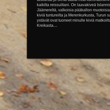
kaikilta reissuiltani. On laavakiveä Islanni
Jäämereltä, valkoisia pääkallon muotoisia 
kiviä tuntureilta ja Merenkurkusta, Turun sa
ystävät ovat tuoneet minulle kiviä matkoilta
Kreikasta....