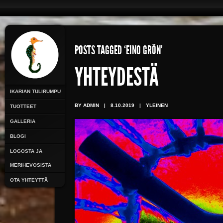
POSTS TAGGED ‘EINO GRÖN’
YHTEYDESTÄ
IKARIAN TULIRUMPU
BY ADMIN
|
8.10.2019
|
YLEINEN
TUOTTEET
GALLERIA
BLOGI
LOGOSTA JA
MERIHEVOSISTA
OTA YHTEYTTÄ