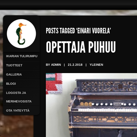
POSTS TAGGED ‘EINARI VUORELA’
OPETTAJA PUHUU
IKARIAN TULIRUMPU
BY ADMIN
|
21.2.2018
|
YLEINEN
TUOTTEET
GALLERIA
BLOGI
LOGOSTA JA
MERIHEVOSISTA
OTA YHTEYTTÄ