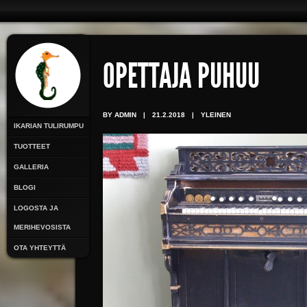
OPETTAJA PUHUU
BY ADMIN
|
21.2.2018
|
YLEINEN
IKARIAN TULIRUMPU
TUOTTEET
GALLERIA
BLOGI
LOGOSTA JA
MERIHEVOSISTA
OTA YHTEYTTÄ