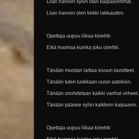
Liian harvoin syliin otan kaipaavimmat.
Liian harvoin olen liekki rakkauden.
Opettaja uupuu liikaa kiirehtii
Eikä huomaa kuinka joku oirehtii.
Tänään muistan laittaa sivuun tavoitteet.
Tänään tulen luokkaan uusin aatoksin.
Tänään unohdetaan kaikki vanhat virheet.
Tänään pääsee syliin kaikkein kaipaavin.
Opettaja uupuu liikaa kiirehtii