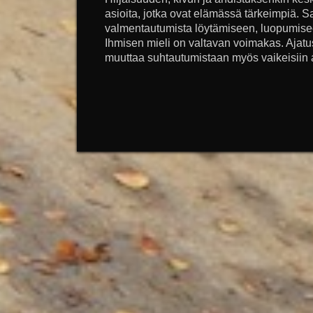
asioita, jotka ovat elämässä tärkeimpiä. S
valmentautumista löytämiseen, luopumis
Ihmisen mieli on valtavan voimakas. Ajatu
muuttaa suhtautumistaan myös vaikeisiin as