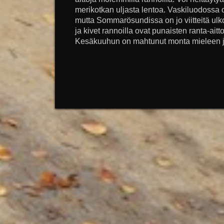
merikotkan uljasta lentoa. Vaskiluodossa 
mutta Sommarösundissa on jo viitteitä ulk
ja kivet rannoilla ovat punaisten ranta-aitto
Kesäkuuhun on mahtunut monta mieleen jä