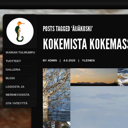
POSTS TAGGED ‘ÄIJÄKOSKI’
KOKEMISTA KOKEMAS
IKARIAN TULIRUMPU
BY ADMIN
|
4.6.2020
|
YLEINEN
TUOTTEET
GALLERIA
BLOGI
LOGOSTA JA
MERIHEVOSISTA
OTA YHTEYTTÄ