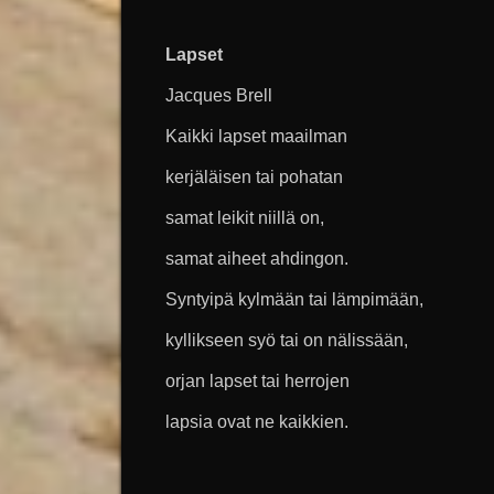
Lapset
Jacques Brell
Kaikki lapset maailman
kerjäläisen tai pohatan
samat leikit niillä on,
samat aiheet ahdingon.
Syntyipä kylmään tai lämpimään,
kyllikseen syö tai on nälissään,
orjan lapset tai herrojen
lapsia ovat ne kaikkien.