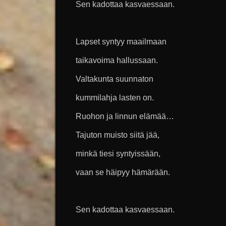
Sen kadottaa kasvaessaan.
Lapset syntyy maailmaan
taikavoima hallussaan.
Valtakunta suunnaton
kummilahja lasten on.
Ruohon ja linnun elämää…
Tajuton muisto siitä jää,
minkä tiesi syntyissään,
vaan se häipyy hämärään.
Sen kadottaa kasvaessaan.