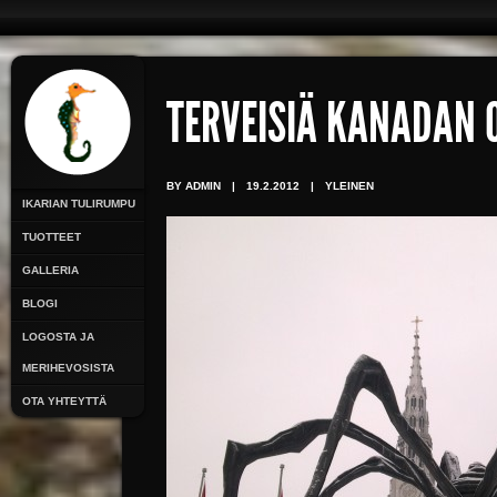
TERVEISIÄ KANADAN
BY ADMIN
|
19.2.2012
|
YLEINEN
IKARIAN TULIRUMPU
TUOTTEET
GALLERIA
BLOGI
LOGOSTA JA
MERIHEVOSISTA
OTA YHTEYTTÄ