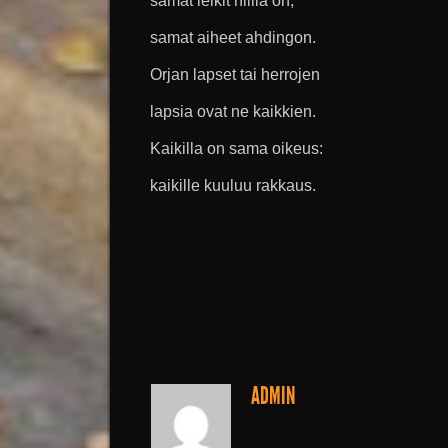
samat leikit niillä on,
samat aiheet ahdingon.
Orjan lapset tai herrojen
lapsia ovat ne kaikkien.
Kaikilla on sama oikeus:
kaikille kuuluu rakkaus.
ADMIN