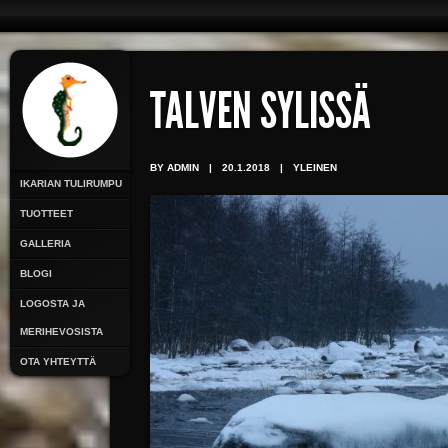
TALVEN SYLISSÄ
BY ADMIN
|
20.1.2018
|
YLEINEN
IKARIAN TULIRUMPU
TUOTTEET
GALLERIA
BLOGI
LOGOSTA JA
MERIHEVOSISTA
OTA YHTEYTTÄ