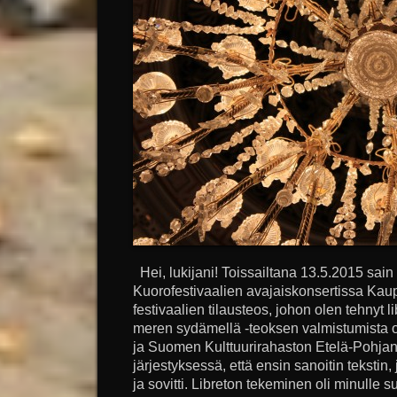
Hei, lukijani! Toissailtana 13.5.2015 sai
Kuorofestivaalien avajaiskonsertissa Kaupu
festivaalien tilausteos, johon olen tehnyt
meren sydämellä -teoksen valmistumista 
ja Suomen Kulttuurirahaston Etelä-Pohjan
järjestyksessä, että ensin sanoitin tekstin,
ja sovitti. Libreton tekeminen oli minulle 