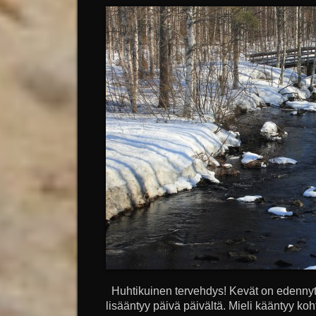
Huhtikuinen tervehdys! Kevät on edennyt 
lisääntyy päivä päivältä. Mieli kääntyy koh