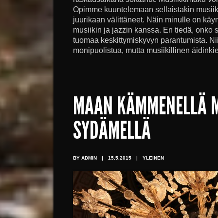
Opimme kuuntelemaan sellaistakin musii
juurikaan välittäneet. Näin minulle on kä
musiikin ja jazzin kanssa. En tiedä, onko 
tuomaa keskittymiskyvyn parantumista. Ni
monipuolistua, mutta musiikillinen äidinkiel
MAAN KÄMMENELLÄ 
SYDÄMELLÄ
BY ADMIN
|
15.5.2015
|
YLEINEN