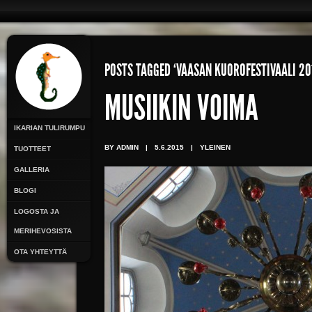
POSTS TAGGED ‘VAASAN KUOROFESTIVAALI 20
MUSIIKIN VOIMA
IKARIAN TULIRUMPU
BY ADMIN
|
5.6.2015
|
YLEINEN
TUOTTEET
GALLERIA
BLOGI
LOGOSTA JA
MERIHEVOSISTA
OTA YHTEYTTÄ