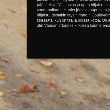
päätteeksi. Tähtitaivas ja upea hiljaisuus 
vuodenaikaan. Huolet jäävät kaupunkiin ja
hiljaisuudestakin täysin rinnoin. Jouluvalmi
stressata, kun on täällä poissa kotoa. On 
olin Vaasan ortodoksikirkossa kuuntelemas