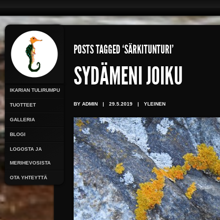
POSTS TAGGED ‘SÄRKITUNTURI’
SYDÄMENI JOIKU
IKARIAN TULIRUMPU
BY ADMIN
|
29.5.2019
|
YLEINEN
TUOTTEET
GALLERIA
BLOGI
LOGOSTA JA
MERIHEVOSISTA
OTA YHTEYTTÄ