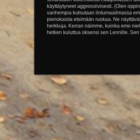
käyttäytyneet aggressiivisesti. (Olen oppin
vanhempia kutsutaan lintumaailmassa emo
pienokaista etsimään ruokaa. Ne näyttävät
herkkuja. Kerran näimme, kuinka emo niel
hetken kuluttua oksensi sen Lennille. Sen 