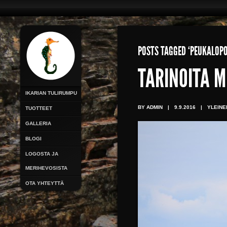
POSTS TAGGED ‘PEUKALOPO
TARINOITA 
IKARIAN TULIRUMPU
BY ADMIN
|
9.9.2016
|
YLEINE
TUOTTEET
GALLERIA
BLOGI
LOGOSTA JA
MERIHEVOSISTA
OTA YHTEYTTÄ