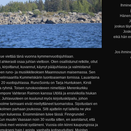
Ihmine
Hänen 
J
joskus täy
Josku
eikä hän e
Jos ihmine
ue viettää tänä vuonna kymmenvuotisjuhliaan.
hkerasti osaa juhlan viettoon. Olen osallistunut retkille, ollut
kirjoittanut, kuvannut, käynyt pääjuhlassa ja valmistanut
en runo- ja musiikkiteoksen Maannousun maisemassa. Sen
kelinsaarilla Kummelskärin luontoaseman tornissa. Lauantaina
 20 vuotisjuhlassa. RunoSointu on Tarja Huntuksen, Kirsti
 ryhmä. Toisen runokoosteeen nimeltään Merenkurkku
empore Vahteran Raimon kanssa Utöllä ja ensiviikolla hiukan
ä. Juhlavuoteen on kuulunut myös kirjoituskilpailu, johon
 kolme tarinaani eivät miellyttäneet tuomaristoa. Sijoitustani en
kolmen parhaan joukossa. Silti ajattelin nyt laitella ne yksi
yksyn kuluessa. Ensimmäinen tulee tässä: Finngrundet -
n muutin Vaasaan noin 30 vuotta sitten, en aavistanut, että
ivä meri veisivät sydämeni. Vuosia olin kiinni kaupungissa ja
mukseni hain Lapista, vanhalta kotiseudultani. Muistan...