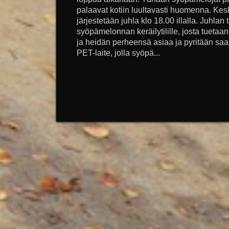
palaavat kotiin luultavasti huomenna. Kesk
järjestetään juhla klo 18.00 illalla. Juhlan
syöpämelonnan keräilytilille, josta tueta
ja heidän perheensä asiaa ja pyritään s
PET-laite, jolla syöpä...