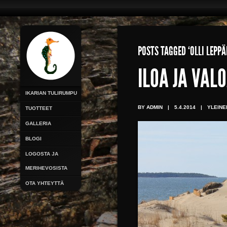
POSTS TAGGED ‘OLLI LEPPÄ
ILOA JA VAL
IKARIAN TULIRUMPU
BY ADMIN
|
5.4.2014
|
YLEINE
TUOTTEET
GALLERIA
BLOGI
LOGOSTA JA
MERIHEVOSISTA
OTA YHTEYTTÄ