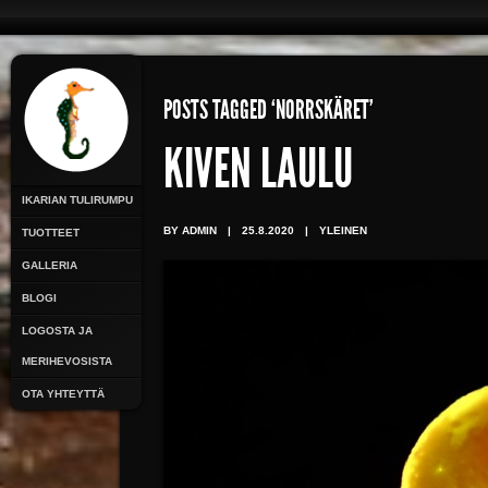
POSTS TAGGED ‘NORRSKÄRET’
KIVEN LAULU
IKARIAN TULIRUMPU
BY ADMIN
|
25.8.2020
|
YLEINEN
TUOTTEET
GALLERIA
BLOGI
LOGOSTA JA
MERIHEVOSISTA
OTA YHTEYTTÄ