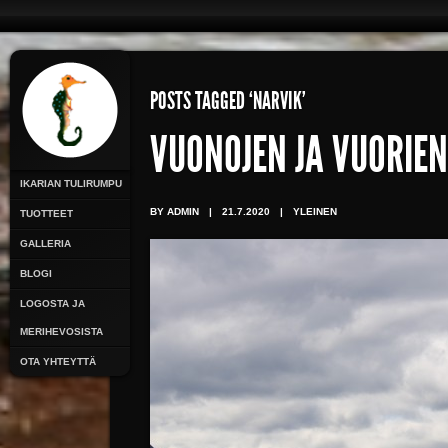
POSTS TAGGED ‘NARVIK’
VUONOJEN JA VUORIE
IKARIAN TULIRUMPU
BY ADMIN
|
21.7.2020
|
YLEINEN
TUOTTEET
GALLERIA
BLOGI
LOGOSTA JA
MERIHEVOSISTA
OTA YHTEYTTÄ