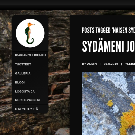
POSTS TAGGED ‘NAISEN SYD
SYDÄMENI JO
IKARIAN TULIRUMPU
BY ADMIN
|
29.5.2019
|
YLEIN
TUOTTEET
GALLERIA
BLOGI
LOGOSTA JA
MERIHEVOSISTA
OTA YHTEYTTÄ