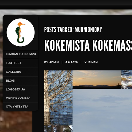
POSTS TAGGED ‘MUONIONJOKI’
KOKEMISTA KOKEMAS
IKARIAN TULIRUMPU
BY ADMIN
|
4.6.2020
|
YLEINEN
TUOTTEET
GALLERIA
BLOGI
LOGOSTA JA
MERIHEVOSISTA
OTA YHTEYTTÄ