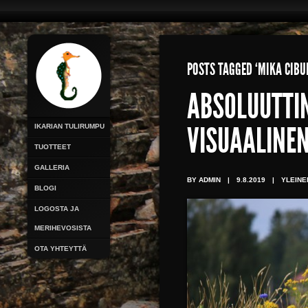
POSTS TAGGED ‘MIKA CIBU
ABSOLUUTTI
IKARIAN TULIRUMPU
VISUAALINEN
TUOTTEET
GALLERIA
BY ADMIN
|
9.8.2019
|
YLEINE
BLOGI
LOGOSTA JA
MERIHEVOSISTA
OTA YHTEYTTÄ