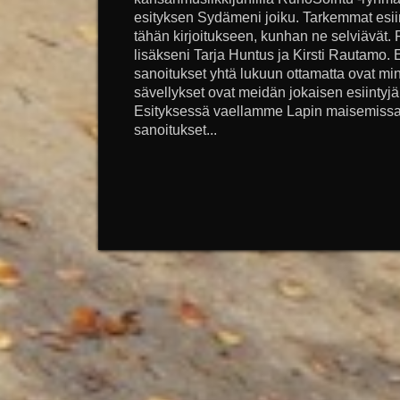
esityksen Sydämeni joiku. Tarkemmat esiin
tähän kirjoitukseen, kunhan ne selviävät
lisäkseni Tarja Huntus ja Kirsti Rautamo. E
sanoitukset yhtä lukuun ottamatta ovat mi
sävellykset ovat meidän jokaisen esiintyj
Esityksessä vaellamme Lapin maisemissa
sanoitukset...