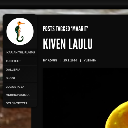
POSTS TAGGED ‘MAARIT’
KIVEN LAULU
IKARIAN TULIRUMPU
BY ADMIN
|
25.8.2020
|
YLEINEN
TUOTTEET
GALLERIA
BLOGI
LOGOSTA JA
MERIHEVOSISTA
OTA YHTEYTTÄ