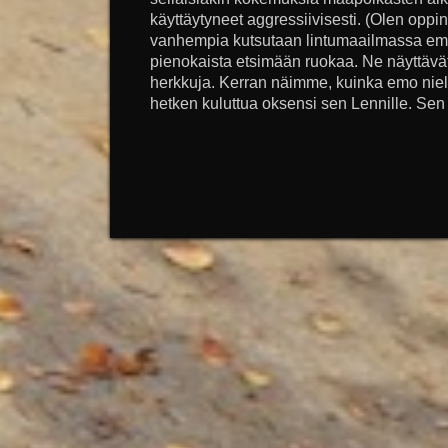
käyttäytyneet aggressiivisesti. (Olen oppin
vanhempia kutsutaan lintumaailmassa emo
pienokaista etsimään ruokaa. Ne näyttävät
herkkuja. Kerran näimme, kuinka emo niel
hetken kuluttua oksensi sen Lennille. Sen 