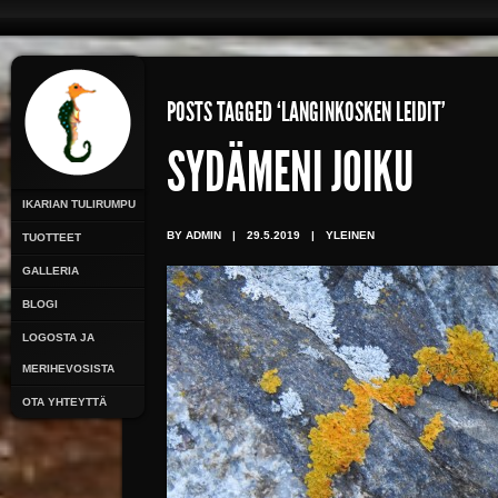
POSTS TAGGED ‘LANGINKOSKEN LEIDIT’
SYDÄMENI JOIKU
IKARIAN TULIRUMPU
BY ADMIN
|
29.5.2019
|
YLEINEN
TUOTTEET
GALLERIA
BLOGI
LOGOSTA JA
MERIHEVOSISTA
OTA YHTEYTTÄ