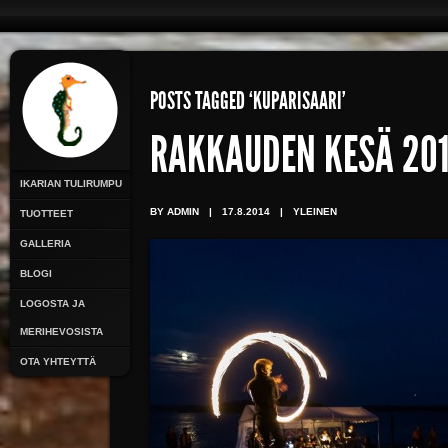
POSTS TAGGED ‘KUPARISAARI’
RAKKAUDEN KESÄ 20
IKARIAN TULIRUMPU
BY ADMIN
|
17.8.2014
|
YLEINEN
TUOTTEET
GALLERIA
BLOGI
LOGOSTA JA
MERIHEVOSISTA
OTA YHTEYTTÄ