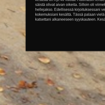
säistä olivat aivan oikeita. Silloin oli viime
hellejakso. Edellisessä kirjoituksessani v
kokemuksiani kesältä. Tässä palaan viel
katsettani alkaneeseen syyskauteen. Kes