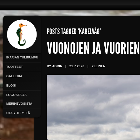
POSTS TAGGED ‘KABELVÅG’
VUONOJEN JA VUORIE
IKARIAN TULIRUMPU
BY ADMIN
|
21.7.2020
|
YLEINEN
TUOTTEET
GALLERIA
BLOGI
LOGOSTA JA
MERIHEVOSISTA
OTA YHTEYTTÄ