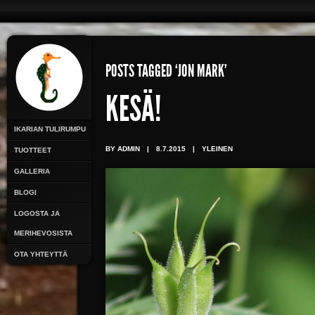
POSTS TAGGED ‘JON MARK’
KESÄ!
IKARIAN TULIRUMPU
BY ADMIN
|
8.7.2015
|
YLEINEN
TUOTTEET
GALLERIA
BLOGI
LOGOSTA JA
MERIHEVOSISTA
OTA YHTEYTTÄ