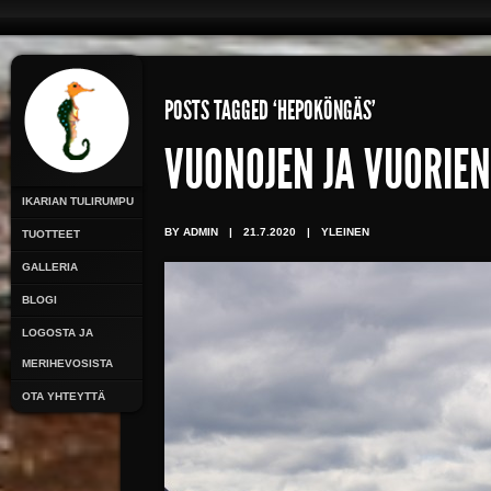
POSTS TAGGED ‘HEPOKÖNGÄS’
VUONOJEN JA VUORIE
IKARIAN TULIRUMPU
BY ADMIN
|
21.7.2020
|
YLEINEN
TUOTTEET
GALLERIA
BLOGI
LOGOSTA JA
MERIHEVOSISTA
OTA YHTEYTTÄ