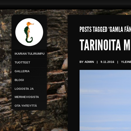
POSTS TAGGED ‘GAMLA FÄN
TARINOITA M
IKARIAN TULIRUMPU
BY ADMIN
|
9.11.2016
|
YLEIN
TUOTTEET
GALLERIA
BLOGI
LOGOSTA JA
MERIHEVOSISTA
OTA YHTEYTTÄ